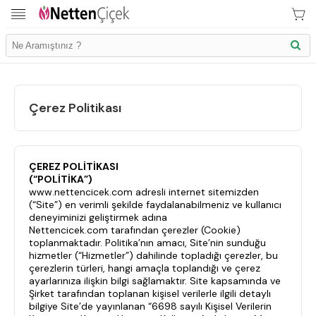
Çerez Politikası
ÇEREZ POLİTİKASI
(“POLİTİKA”)
www.nettencicek.com adresli internet sitemizden
(“Site”) en verimli şekilde faydalanabilmeniz ve kullanıcı
deneyiminizi geliştirmek adına
Nettencicek.com tarafından çerezler (Cookie)
İletişim Bilgilerimiz
toplanmaktadır. Politika’nın amacı, Site’nin sunduğu
hizmetler (“Hizmetler”) dahilinde topladığı çerezler, bu
KVK Bilgilendirme
çerezlerin türleri, hangi amaçla toplandığı ve çerez
ayarlarınıza ilişkin bilgi sağlamaktır. Site kapsamında ve
Ödeme Bllgileri
Şirket tarafından toplanan kişisel verilerle ilgili detaylı
bilgiye Site’de yayınlanan “6698 sayılı Kişisel Verilerin