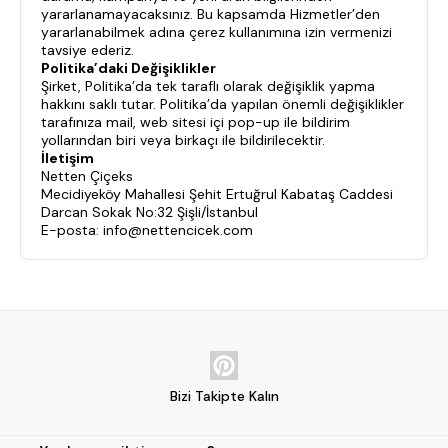
yararlanamayacaksınız. Bu kapsamda Hizmetler’den
yararlanabilmek adına çerez kullanımına izin vermenizi
tavsiye ederiz.
Politika’daki Değişiklikler
Şirket, Politika’da tek taraflı olarak değişiklik yapma
hakkını saklı tutar. Politika’da yapılan önemli değişiklikler
tarafınıza mail, web sitesi içi pop-up ile bildirim
yollarından biri veya birkaçı ile bildirilecektir.
İletişim
Netten Çiçeks
Mecidiyeköy Mahallesi Şehit Ertuğrul Kabataş Caddesi
Darcan Sokak No:32 Şişli/İstanbul
E-posta: info@nettencicek.com
Bizi Takipte Kalın