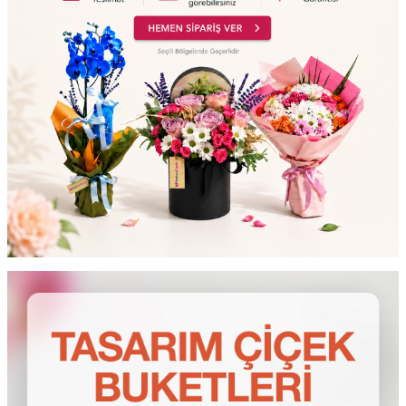
testt