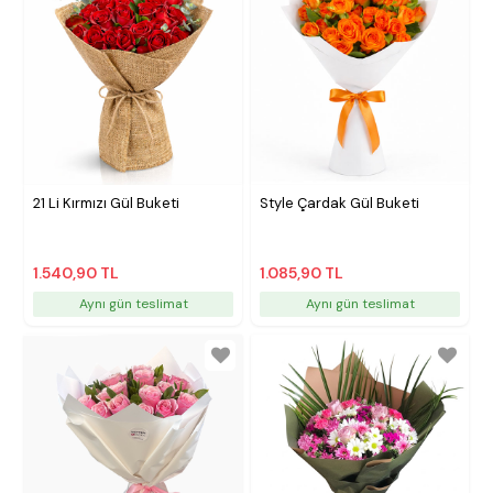
21 Li Kırmızı Gül Buketi
Style Çardak Gül Buketi
1.540,90 TL
1.085,90 TL
Aynı gün teslimat
Aynı gün teslimat