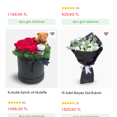
(3)
1.745,90 TL
925,90 TL
Aynı gün teslimat
Aynı gün teslimat
Kutuda Ayıcık ve Nutella
15 Adet Beyaz Gül Buketi
(3)
(1)
1.095,00 TL
1.525,90 TL
Aynı gün teslimat
Aynı gün teslimat