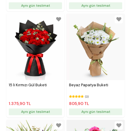
Aynı gün teslimat
Aynı gün teslimat
15 li Kırmızı Gül Buketi
Beyaz Papatya Buketi
(3)
1.375,90 TL
805,90 TL
Aynı gün teslimat
Aynı gün teslimat