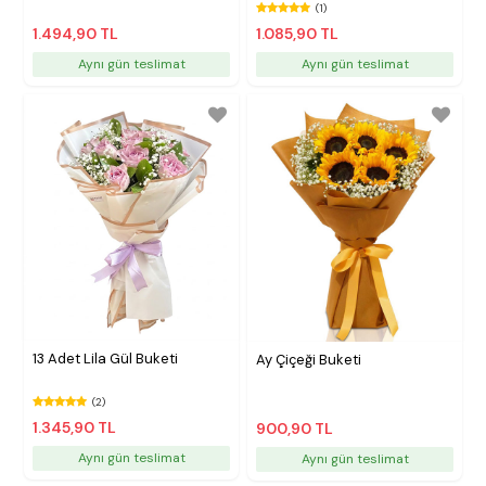
(1)
1.494,90 TL
1.085,90 TL
Aynı gün teslimat
Aynı gün teslimat
13 Adet Lila Gül Buketi
Ay Çiçeği Buketi
(2)
1.345,90 TL
900,90 TL
Aynı gün teslimat
Aynı gün teslimat