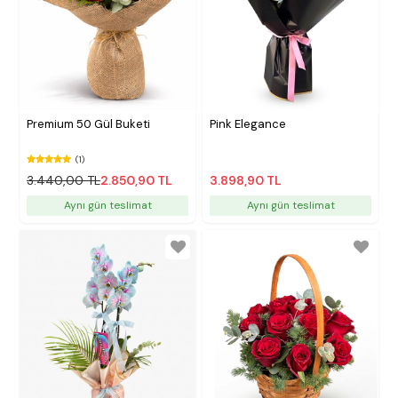
Premium 50 Gül Buketi
Pink Elegance
(1)
3.440,00 TL
2.850,90 TL
3.898,90 TL
Aynı gün teslimat
Aynı gün teslimat