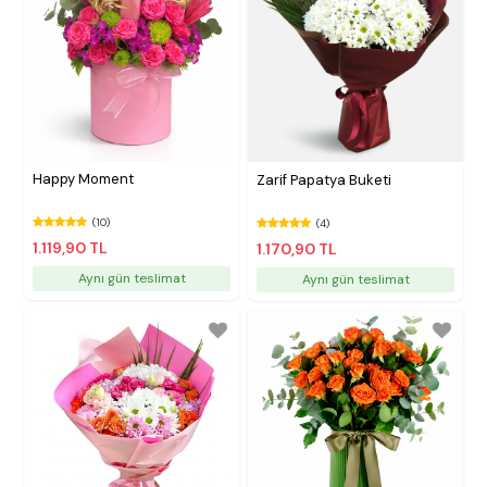
Happy Moment
Zarif Papatya Buketi
(10)
(4)
1.119,90 TL
1.170,90 TL
Aynı gün teslimat
Aynı gün teslimat