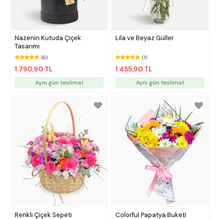
Nazenin Kutuda Çiçek
Lila ve Beyaz Güller
Tasarımı
(6)
(1)
1.790,90 TL
1.455,90 TL
Aynı gün teslimat
Aynı gün teslimat
Renkli Çiçek Sepeti
Colorful Papatya Buketi