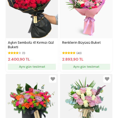
Aşkın Sembolü 41 Kırmızı Gül
Renklerin Büyüsü Buket
Buketi
(1)
(43)
2.400,90 TL
2.893,90 TL
Aynı gün teslimat
Aynı gün teslimat