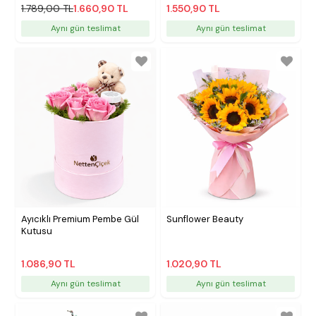
1.789,00 TL
1.660,90 TL
1.550,90 TL
Aynı gün teslimat
Aynı gün teslimat
Ayıcıklı Premium Pembe Gül
Sunflower Beauty
Kutusu
1.086,90 TL
1.020,90 TL
Aynı gün teslimat
Aynı gün teslimat