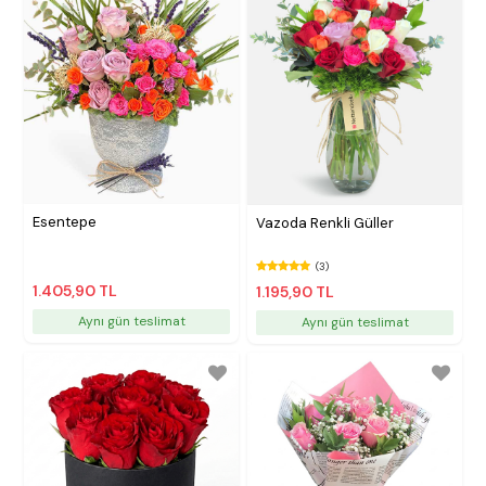
Esentepe
Vazoda Renkli Güller
(3)
1.405,90 TL
1.195,90 TL
Aynı gün teslimat
Aynı gün teslimat