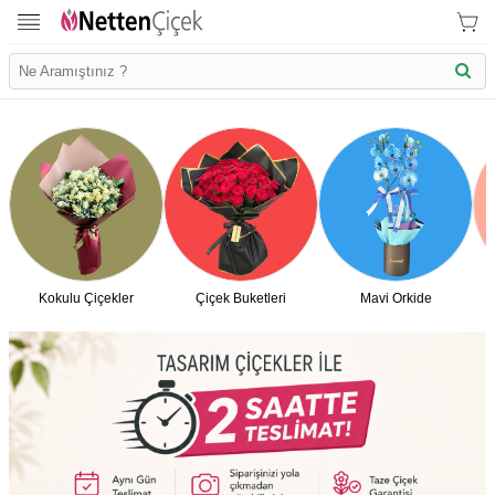
Kokulu Çiçekler
Çiçek Buketleri
Mavi Orkide
İletişim Bilgilerimiz
KVK Bilgilendirme
Ödeme Bllgileri