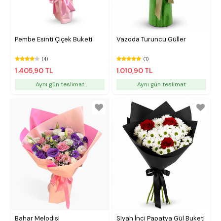
Pembe Esinti Çiçek Buketi
Vazoda Turuncu Güller
(4)
(1)
1.405,90 TL
1.010,90 TL
Aynı gün teslimat
Aynı gün teslimat
Bahar Melodisi
Siyah İnci Papatya Gül Buketi