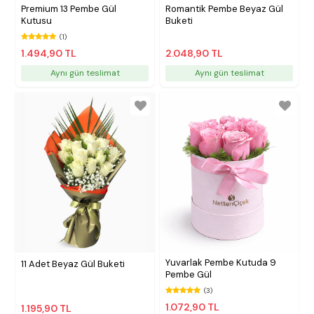
Premium 13 Pembe Gül
Romantik Pembe Beyaz Gül
Kutusu
Buketi
(1)
1.494,90 TL
2.048,90 TL
Aynı gün teslimat
Aynı gün teslimat
Yuvarlak Pembe Kutuda 9
11 Adet Beyaz Gül Buketi
Pembe Gül
(3)
1.072,90 TL
1.195,90 TL