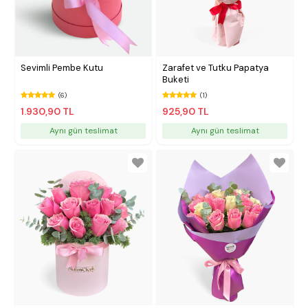
Sevimli Pembe Kutu
Zarafet ve Tutku Papatya
Buketi
(6)
(1)
1.930,90 TL
925,90 TL
Aynı gün teslimat
Aynı gün teslimat