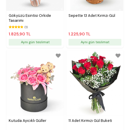
Gökyüzü Esintisi Orkide
Sepette 13 Adet Kırmzı Gül
Tasarımı
(1)
1.825,90 TL
1.225,90 TL
Aynı gün teslimat
Aynı gün teslimat
Kutuda Ayıcıklı Güller
11 Adet Kırmızı Gül Buketi