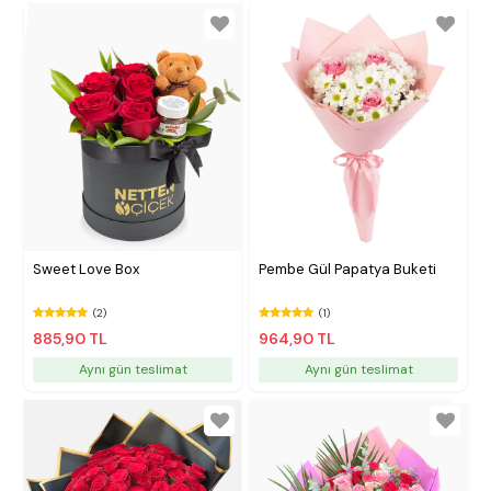
Sweet Love Box
Pembe Gül Papatya Buketi
(2)
(1)
885,90 TL
964,90 TL
Aynı gün teslimat
Aynı gün teslimat