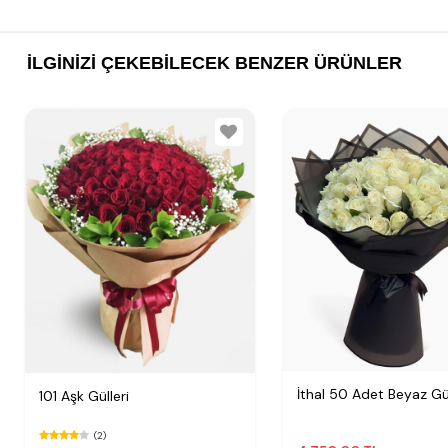
İLGINIZI ÇEKEBILECEK BENZER ÜRÜNLER
İthal 50 Adet Beyaz Gü
101 Aşk Gülleri
(2)