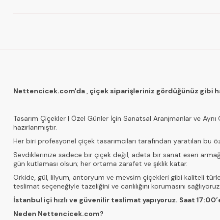
Nettencicek.com'da , çiçek siparişleriniz gördüğünüz gibi hazı
Tasarım Çiçekler | Özel Günler İçin Sanatsal Aranjmanlar ve Ayn
hazırlanmıştır.
Her biri profesyonel çiçek tasarımcıları tarafından yaratılan bu 
Sevdiklerinize sadece bir çiçek değil, adeta bir sanat eseri armağa
gün kutlaması olsun; her ortama zarafet ve şıklık katar.
Orkide, gül, lilyum, antoryum ve mevsim çiçekleri gibi kaliteli türle
teslimat seçeneğiyle tazeliğini ve canlılığını korumasını sağlıyoruz
İstanbul içi hızlı ve güvenilir teslimat yapıyoruz. Saat 17:00’
Neden Nettencicek.com?