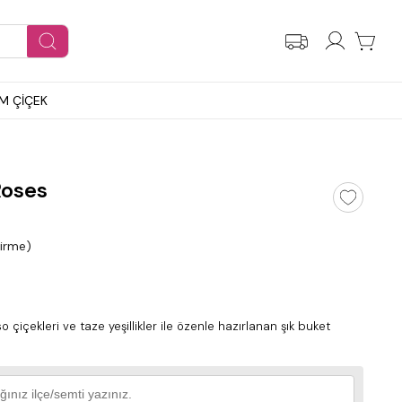
M ÇİÇEK
Roses
dirme)
çiçekleri ve taze yeşillikler ile özenle hazırlanan şık buket