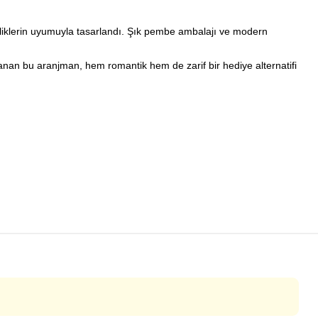
şilliklerin uyumuyla tasarlandı. Şık pembe ambalajı ve modern
.
lanan bu aranjman, hem romantik hem de zarif bir hediye alternatifi