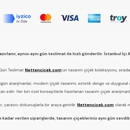
rlanır, aynısı aynı gün teslimat ile hızlı gönderilir. İstanbul İç
ı Gün Teslimat
Nettencicek.com
’un tasarım çiçek koleksiyonu, sırad
özgün aranjmanlar, modern çiçek tasarımı, estetik denge ve duygusal an
n edin. Her biri özel konseptlerle hazırlanan tasarım çiçek aranjmanlar
r, yaratıcı dokunuşlarla bir araya getirilir.
Nettencicek.com
olarak m
.
e kadar verilen siparişlerde, tasarım çiçekleriniz aynı gün sevdikle