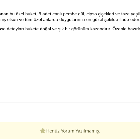
rlanan bu özel buket, 9 adet canlı pembe gül, cipso çiçekleri ve taze ye
 olsun ve tüm özel anlarda duygularınızı en güzel şekilde ifade eder
pso detayları bukete doğal ve şık bir görünüm kazandırır. Özenle hazır
Henüz Yorum Yazılmamış.