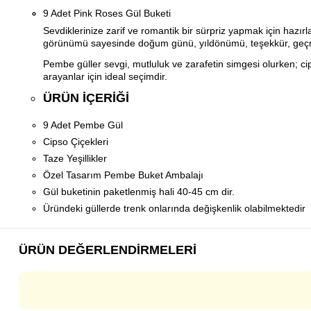
9 Adet Pink Roses Gül Buketi
Sevdiklerinize zarif ve romantik bir sürpriz yapmak için hazı
görünümü sayesinde doğum günü, yıldönümü, teşekkür, geçmiş
Pembe güller sevgi, mutluluk ve zarafetin simgesi olurken; ci
arayanlar için ideal seçimdir.
ÜRÜN İÇERIĞI
9 Adet Pembe Gül
Cipso Çiçekleri
Taze Yeşillikler
Özel Tasarım Pembe Buket Ambalajı
Gül buketinin paketlenmiş hali 40-45 cm dir.
Üründeki güllerde trenk onlarında değişkenlik olabilmektedir
ÜRÜN DEĞERLENDIRMELERI