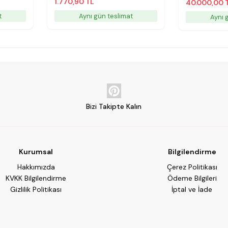
1.770,90 TL
40.000,00 
t
Aynı gün teslimat
Aynı 
Bizi Takipte Kalın
Kurumsal
Bilgilendirme
Hakkımızda
Çerez Politikası
KVKK Bilgilendirme
Ödeme Bilgileri
Gizlilik Politikası
İptal ve İade