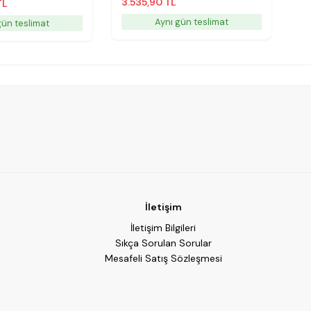
3.535,90 TL
TL
Aynı gün teslimat
gün teslimat
İletişim
İletişim Bilgileri
Sıkça Sorulan Sorular
Mesafeli Satış Sözleşmesi