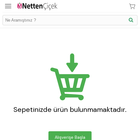
İletişim Bilgilerimiz
Sepetinizde ürün bulunmamaktadır.
KVK Bilgilendirme
Ödeme Bllgileri
Alışverişe Başla