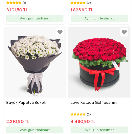
(1)
(2)
3.101,50 TL
1.825,90 TL
Aynı gün teslimat
Aynı gün teslimat
Büyük Papatya Buketi
Love Kutuda Gül Tasarımı
(2)
2.210,90 TL
4.460,90 TL
Aynı gün teslimat
Aynı gün teslimat