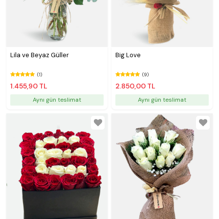
Lila ve Beyaz Güller
Big Love
(1)
(9)
1.455,90 TL
2.850,00 TL
Aynı gün teslimat
Aynı gün teslimat