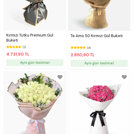
Kırmızı Tutku Premium Gül
Te Amo 50 Kırmızı Gül Buketi
Buketi
(1)
(4)
4.731,90 TL
2.850,90 TL
Aynı gün teslimat
Aynı gün teslimat