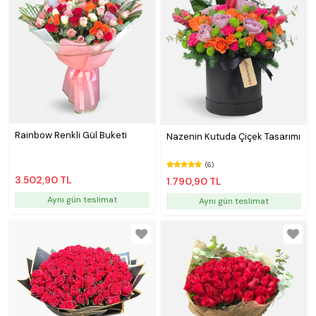
Rainbow Renkli Gül Buketi
Nazenin Kutuda Çiçek Tasarımı
(6)
3.502,90 TL
1.790,90 TL
Aynı gün teslimat
Aynı gün teslimat