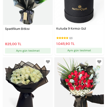
Kutuda 9 Kırmızı Gül
Spatifilium Bitkisi
(2)
1.045,90 TL
825,00 TL
Aynı gün teslimat
Aynı gün teslimat