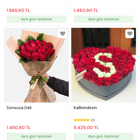
1.865,90 TL
1.460,90 TL
Aynı gün teslimat
Aynı gün teslimat
Sonsuza Dek
Kalbimdesin
(2)
1.450,90 TL
5.425,00 TL
Aynı gün teslimat
Aynı gün teslimat