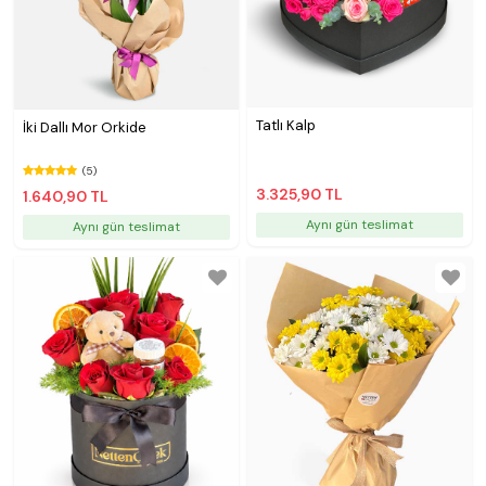
Tatlı Kalp
İki Dallı Mor Orkide
(5)
3.325,90 TL
1.640,90 TL
Aynı gün teslimat
Aynı gün teslimat