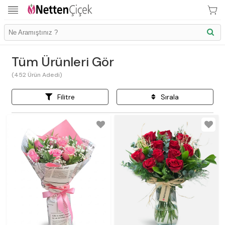
Tüm Ürünleri Gör
(
452
Ürün Adedi)
Filitre
Sırala
İletişim Bilgilerimiz
KVK Bilgilendirme
Ödeme Bllgileri