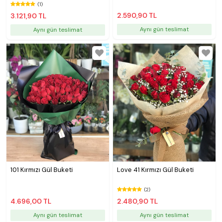
(1)
2.590,90 TL
3.121,90 TL
Aynı gün teslimat
Aynı gün teslimat
101 Kırmızı Gül Buketi
Love 41 Kırmızı Gül Buketi
(2)
4.696,00 TL
2.480,90 TL
Aynı gün teslimat
Aynı gün teslimat