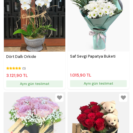
Saf Sevgi Papatya Buketi
Dört Dallı Orkide
(1)
1.015,90 TL
3.121,90 TL
Aynı gün teslimat
Aynı gün teslimat