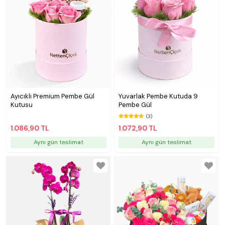
Ayıcıklı Premium Pembe Gül
Yuvarlak Pembe Kutuda 9
Kutusu
Pembe Gül
(3)
1.086,90 TL
1.072,90 TL
Aynı gün teslimat
Aynı gün teslimat