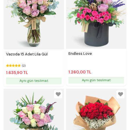
Endless Love
Vazoda 15 Adet Lila Gül
(2)
1.260,00 TL
1.635,90 TL
Aynı gün teslimat
Aynı gün teslimat