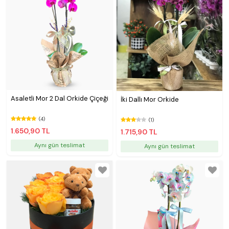
Asaletli Mor 2 Dal Orkide Çiçeği
İki Dallı Mor Orkide
(4)
(1)
1.650,90 TL
1.715,90 TL
Aynı gün teslimat
Aynı gün teslimat