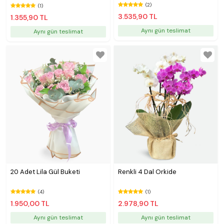
(2)
(1)
3.535,90 TL
1.355,90 TL
Aynı gün teslimat
Aynı gün teslimat
20 Adet Lila Gül Buketi
Renkli 4 Dal Orkide
(4)
(1)
1.950,00 TL
2.978,90 TL
Aynı gün teslimat
Aynı gün teslimat