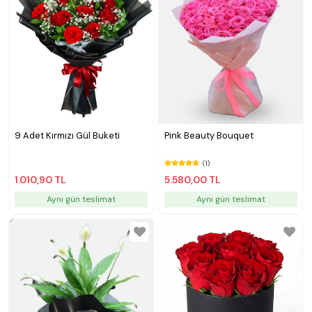
9 Adet Kırmızı Gül Buketi
Pink Beauty Bouquet
(1)
1.010,90 TL
5.580,00 TL
Aynı gün teslimat
Aynı gün teslimat