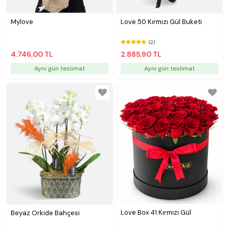
Mylove
Love 50 Kırmızı Gül Buketi
(2)
4.746,00 TL
2.885,90 TL
Aynı gün teslimat
Aynı gün teslimat
Love Box 41 Kırmızı Gül
Beyaz Orkide Bahçesi