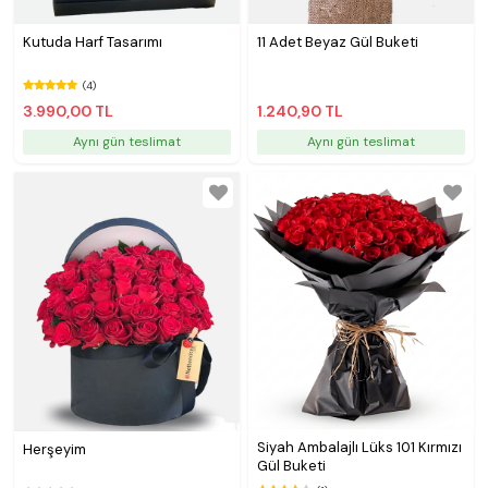
Kutuda Harf Tasarımı
11 Adet Beyaz Gül Buketi
(4)
3.990,00 TL
1.240,90 TL
Aynı gün teslimat
Aynı gün teslimat
Siyah Ambalajlı Lüks 101 Kırmızı
Herşeyim
Gül Buketi