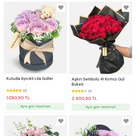
Kutuda Ayıcıklı Lila Güller
Aşkın Sembolü 41 Kırmızı Gül
Buketi
(2)
(1)
1.050,90 TL
2.400,90 TL
Aynı gün teslimat
Aynı gün teslimat