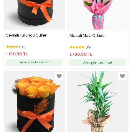
Sevimli Turuncu Güller
Alacalı Mavi Orkide
(1)
(10)
1.130,90 TL
1.790,90 TL
Aynı gün teslimat
Aynı gün teslimat