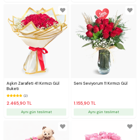
Aşkın Zarafeti 41 Kırmızı Gül
Seni Seviyorum 11 Kırmızı Gül
Buketi
(2)
2.465,90 TL
1.155,90 TL
Aynı gün teslimat
Aynı gün teslimat