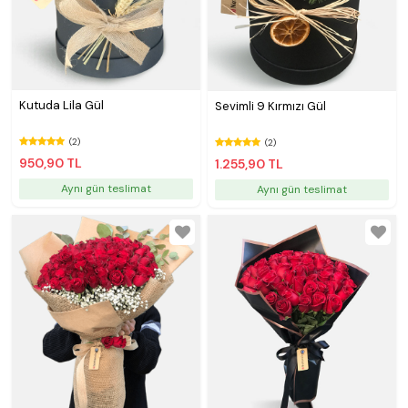
Kutuda Lila Gül
Sevimli 9 Kırmızı Gül
(2)
(2)
950,90 TL
1.255,90 TL
Aynı gün teslimat
Aynı gün teslimat