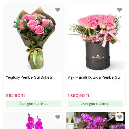
Yeşilköy Pembe Gül Buketi
Aşk Masalı Kutuda Pembe Gül
992,90 TL
1.690,90 TL
Aynı gün teslimat
Aynı gün teslimat