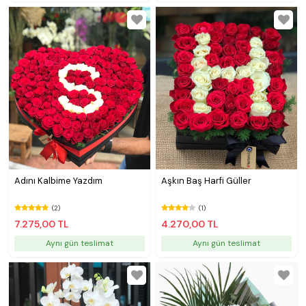
Adını Kalbime Yazdım
Aşkın Baş Harfi Güller
(2)
(1)
7.275,00 TL
4.270,00 TL
Aynı gün teslimat
Aynı gün teslimat