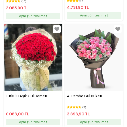
(1)
(14)
4.731,90 TL
3.085,90 TL
Aynı gün teslimat
Aynı gün teslimat
Tutkulu Aşık Gül Demeti
41 Pembe Gül Buketi
(2)
6.088,00 TL
3.898,90 TL
Aynı gün teslimat
Aynı gün teslimat