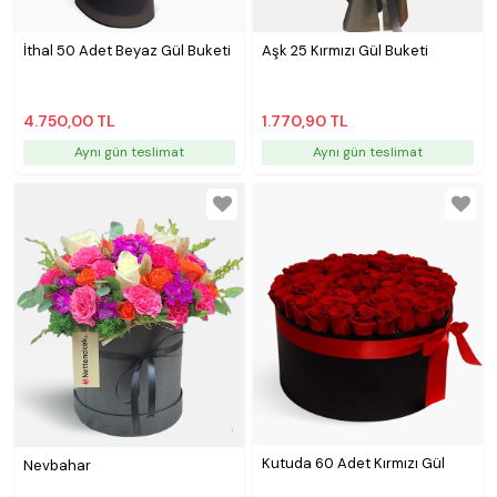
İthal 50 Adet Beyaz Gül Buketi
Aşk 25 Kırmızı Gül Buketi
4.750,00 TL
1.770,90 TL
Aynı gün teslimat
Aynı gün teslimat
Kutuda 60 Adet Kırmızı Gül
Nevbahar