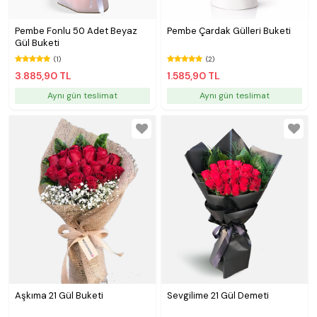
Pembe Fonlu 50 Adet Beyaz
Pembe Çardak Gülleri Buketi
Gül Buketi
(1)
(2)
3.885,90 TL
1.585,90 TL
Aynı gün teslimat
Aynı gün teslimat
Aşkıma 21 Gül Buketi
Sevgilime 21 Gül Demeti