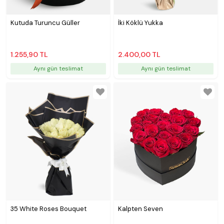
Kutuda Turuncu Güller
İki Köklü Yukka
1.255,90 TL
2.400,00 TL
Aynı gün teslimat
Aynı gün teslimat
35 White Roses Bouquet
Kalpten Seven