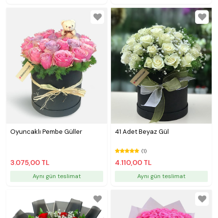
Oyuncaklı Pembe Güller
41 Adet Beyaz Gül
(1)
3.075,00 TL
4.110,00 TL
Aynı gün teslimat
Aynı gün teslimat