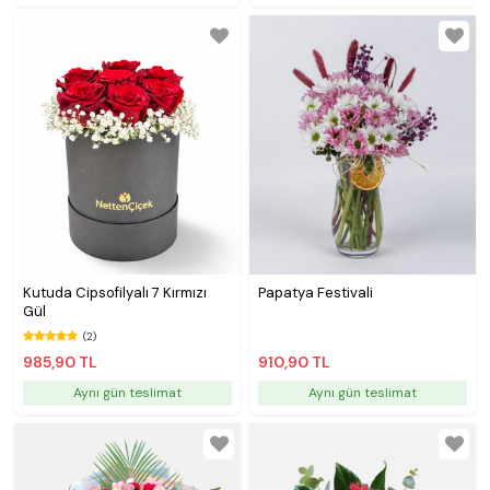
Kutuda Cipsofilyalı 7 Kırmızı
Papatya Festivali
Gül
(2)
985,90 TL
910,90 TL
Aynı gün teslimat
Aynı gün teslimat