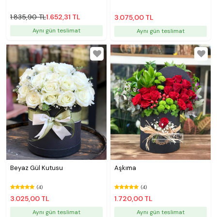
1.835,90 TL
1.652,31 TL
3.075,00 TL
Aynı gün teslimat
Aynı gün teslimat
Beyaz Gül Kutusu
Aşkıma
(4)
(4)
3.025,00 TL
1.720,00 TL
Aynı gün teslimat
Aynı gün teslimat