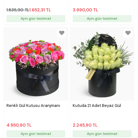
1.835,90 TL
1.652,31 TL
3.990,00 TL
Aynı gün teslimat
Aynı gün teslimat
Renkli Gül Kutusu Aranjmanı
Kutuda 21 Adet Beyaz Gül
4.950,90 TL
2.245,90 TL
Aynı gün teslimat
Aynı gün teslimat