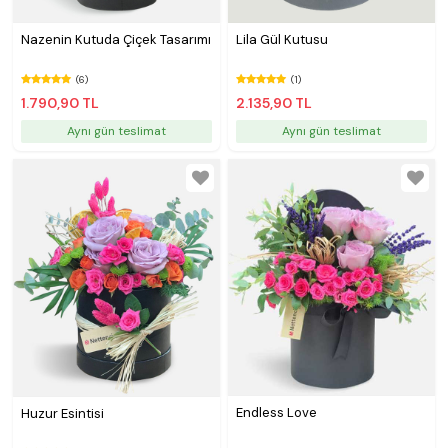
Nazenin Kutuda Çiçek Tasarımı
Lila Gül Kutusu
(6)
(1)
1.790,90 TL
2.135,90 TL
Aynı gün teslimat
Aynı gün teslimat
Endless Love
Huzur Esintisi