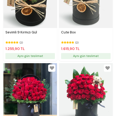
Sevimli 9 Kırmızı Gül
Cute Box
(2)
(2)
1.255,90 TL
1.615,90 TL
Aynı gün teslimat
Aynı gün teslimat