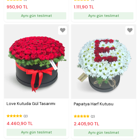
950,90 TL
1.111,90 TL
Aynı gün teslimat
Aynı gün teslimat
Love Kutuda Gül Tasarımı
Papatya Harf Kutusu
(2)
(2)
4.460,90 TL
2.405,90 TL
Aynı gün teslimat
Aynı gün teslimat