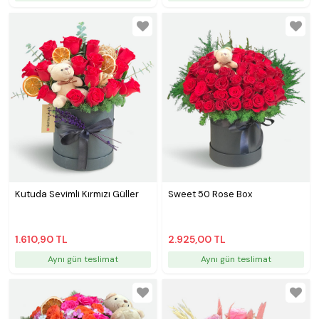
Kutuda Sevimli Kırmızı Güller
Sweet 50 Rose Box
1.610,90 TL
2.925,00 TL
Aynı gün teslimat
Aynı gün teslimat