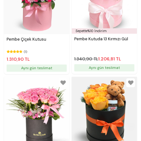
Sepette%10 İndirim
Pembe Kutuda 13 Kırmızı Gül
Pembe Çiçek Kutusu
(1)
1.340,90 TL
1.206,81 TL
1.310,90 TL
Aynı gün teslimat
Aynı gün teslimat