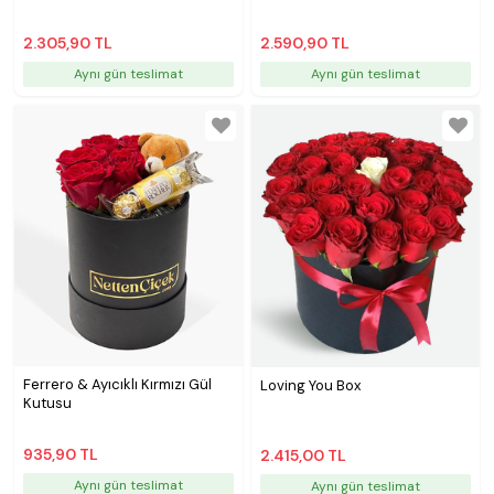
2.305,90 TL
2.590,90 TL
Aynı gün teslimat
Aynı gün teslimat
Ferrero & Ayıcıklı Kırmızı Gül
Loving You Box
Kutusu
935,90 TL
2.415,00 TL
Aynı gün teslimat
Aynı gün teslimat