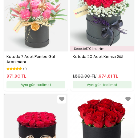
Sepette%10 İndirim
Kutuda 7 Adet Pembe Gül
Kutuda 20 Adet Kırmızı Gül
Aranjmanı
(1)
971,90 TL
1.860,90 TL
1.674,81 TL
Aynı gün teslimat
Aynı gün teslimat