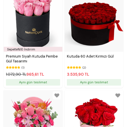
Sepette%10 İndirim
Premium Siyah Kutuda Pembe
Kutuda 60 Adet Kırmızı Gül
Gül Tasarımı
(1)
(2)
1.072,90 TL
965,61 TL
3.535,90 TL
Aynı gün teslimat
Aynı gün teslimat