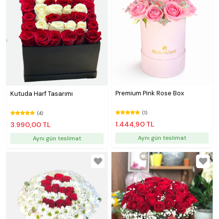
Premium Pink Rose Box
Kutuda Harf Tasarımı
(1)
(4)
1.444,90 TL
3.990,00 TL
Aynı gün teslimat
Aynı gün teslimat