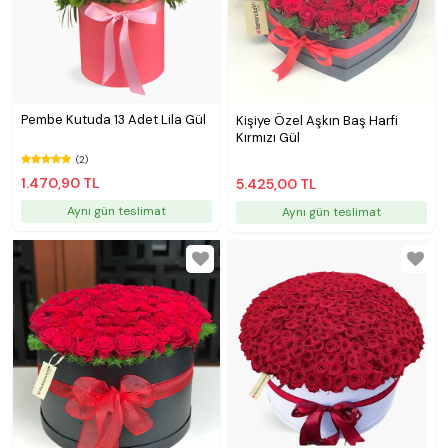
Pembe Kutuda 13 Adet Lila Gül
Kişiye Özel Aşkın Baş Harfi
Kırmızı Gül
(2)
1.470,90 TL
5.425,00 TL
Aynı gün teslimat
Aynı gün teslimat