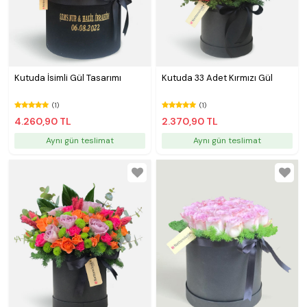
Kutuda İsimli Gül Tasarımı
Kutuda 33 Adet Kırmızı Gül
(1)
(1)
4.260,90 TL
2.370,90 TL
Aynı gün teslimat
Aynı gün teslimat