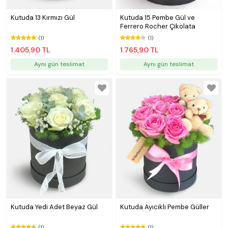
testt
Kutuda 13 Kırmızı Gül
Kutuda 15 Pembe Gül ve
Ferrero Rocher Çikolata
(1)
(1)
1.405,90 TL
1.765,90 TL
Aynı gün teslimat
Aynı gün teslimat
Kutuda Yedi Adet Beyaz Gül
Kutuda Ayıcıklı Pembe Güller
(1)
(1)