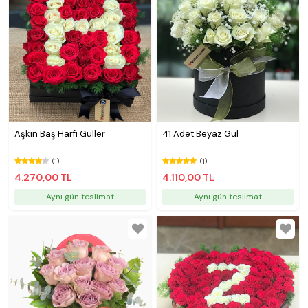
Aşkın Baş Harfi Güller
41 Adet Beyaz Gül
(1)
(1)
4.270,00 TL
4.110,00 TL
Aynı gün teslimat
Aynı gün teslimat