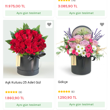
(14)
11.975,00 TL
3.085,90 TL
Aynı gün teslimat
Aynı gün teslimat
Gökçe
Aşk Kutusu 25 Adet Gül
(6)
(8)
1.250,90 TL
1.860,90 TL
Aynı gün teslimat
Aynı gün teslimat