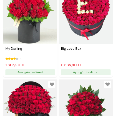
My Darling
Big Love Box
(1)
1.805,90 TL
6.835,90 TL
Aynı gün teslimat
Aynı gün teslimat