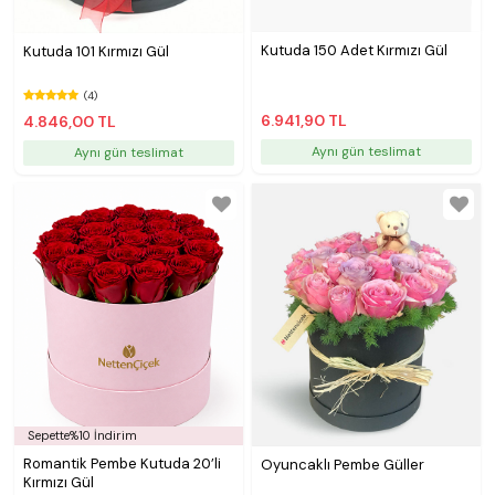
Kutuda 150 Adet Kırmızı Gül
Kutuda 101 Kırmızı Gül
(4)
6.941,90 TL
4.846,00 TL
Aynı gün teslimat
Aynı gün teslimat
Sepette%10 İndirim
Romantik Pembe Kutuda 20’li
Oyuncaklı Pembe Güller
Kırmızı Gül