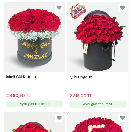
İsimli Gül Kutusu
İyi ki Doğdun
2.460,90 TL
2.815,00 TL
Aynı gün teslimat
Aynı gün teslimat