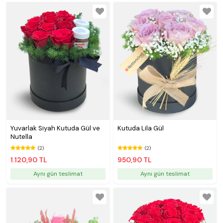
Yuvarlak Siyah Kutuda Gül ve
Kutuda Lila Gül
Nutella
(2)
(2)
1.120,90 TL
950,90 TL
Aynı gün teslimat
Aynı gün teslimat