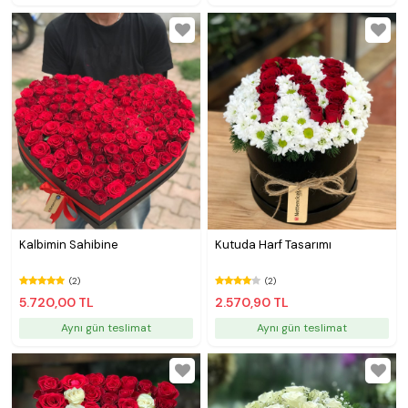
Kalbimin Sahibine
Kutuda Harf Tasarımı
(2)
(2)
5.720,00 TL
2.570,90 TL
Aynı gün teslimat
Aynı gün teslimat