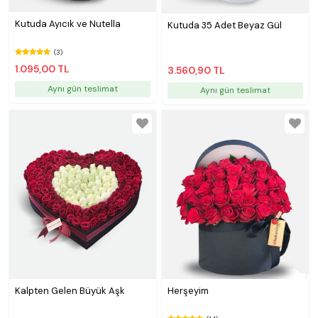
Kutuda Ayıcık ve Nutella
Kutuda 35 Adet Beyaz Gül
(3)
1.095,00 TL
3.560,90 TL
Aynı gün teslimat
Aynı gün teslimat
Kalpten Gelen Büyük Aşk
Herşeyim