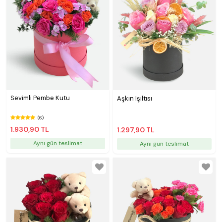
Sevimli Pembe Kutu
Aşkın Işıltısı
(6)
1.930,90 TL
1.297,90 TL
Aynı gün teslimat
Aynı gün teslimat