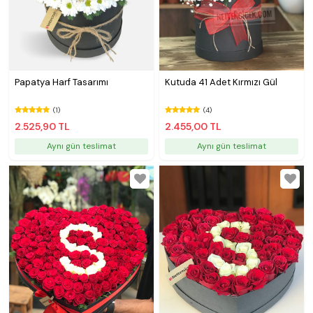
Papatya Harf Tasarımı
Kutuda 41 Adet Kırmızı Gül
(1)
(4)
2.525,90 TL
2.455,00 TL
Aynı gün teslimat
Aynı gün teslimat