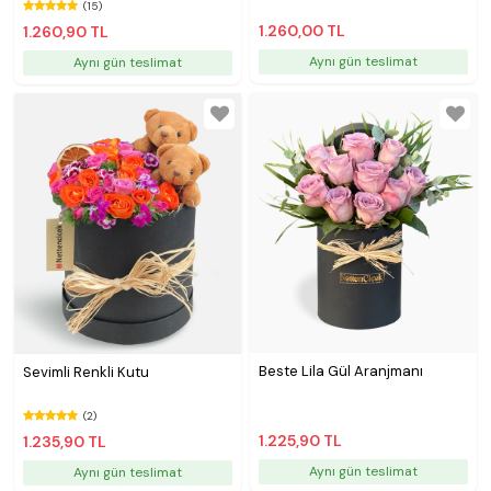
(15)
1.260,00 TL
1.260,90 TL
Aynı gün teslimat
Aynı gün teslimat
Beste Lila Gül Aranjmanı
Sevimli Renkli Kutu
(2)
1.225,90 TL
1.235,90 TL
Aynı gün teslimat
Aynı gün teslimat