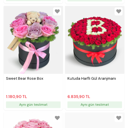
Sweet Bear Rose Box
Kutuda Harfli Gül Aranjmanı
1.180,90 TL
6.835,90 TL
Aynı gün teslimat
Aynı gün teslimat