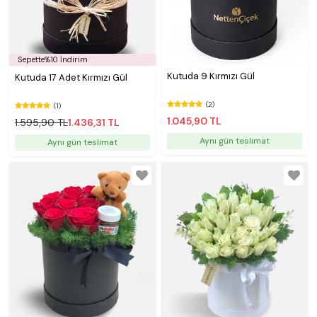
Sepette%10 İndirim
Kutuda 9 Kırmızı Gül
Kutuda 17 Adet Kırmızı Gül
(2)
(1)
1.045,90 TL
1.595,90 TL
1.436,31 TL
Aynı gün teslimat
Aynı gün teslimat