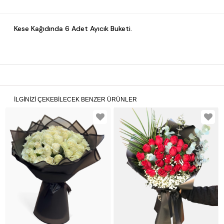
Kese Kağıdında 6 Adet Ayıcık Buketi.
İLGINIZI ÇEKEBILECEK BENZER ÜRÜNLER