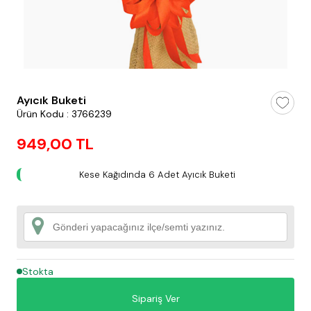
testt
Ayıcık Buketi
Ürün Kodu : 3766239
949,00 TL
Kese Kağıdında 6 Adet Ayıcık Buketi
Stokta
Sipariş Ver