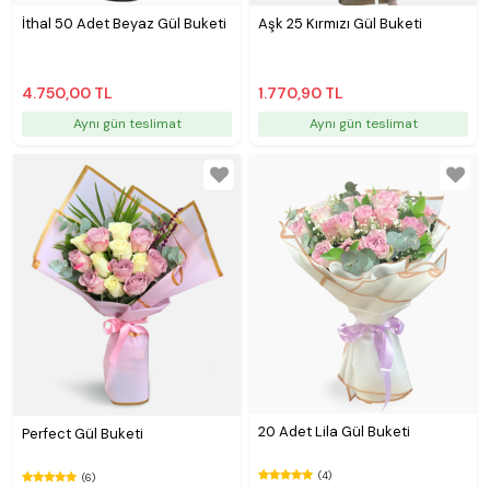
İthal 50 Adet Beyaz Gül Buketi
Aşk 25 Kırmızı Gül Buketi
4.750,00 TL
1.770,90 TL
Aynı gün teslimat
Aynı gün teslimat
20 Adet Lila Gül Buketi
Perfect Gül Buketi
(4)
(6)