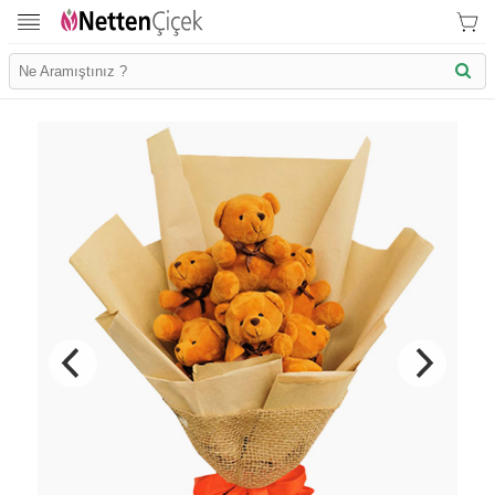
İletişim Bilgilerimiz
KVK Bilgilendirme
Ödeme Bllgileri