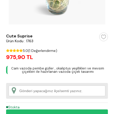
testt
Cute Suprise
Ürün Kodu : 1763
5.0
(1 Değerlendirme)
975,90 TL
Cam vazoda pembe güller , okaliptus yeşillikleri ve mevsim
çiçekleri ile hazırlanan vazoda çiçek tasarımı
Stokta