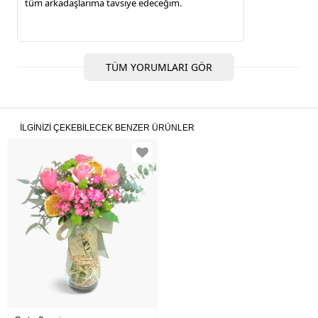
tüm arkadaşlarıma tavsiye edeceğim.
TÜM YORUMLARI GÖR
İLGINIZI ÇEKEBILECEK BENZER ÜRÜNLER