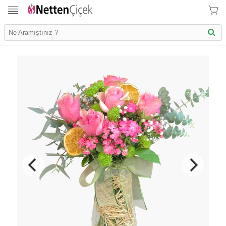
İletişim Bilgilerimiz
KVK Bilgilendirme
Ödeme Bllgileri