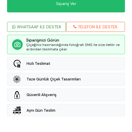
Sipariş Ver
WHATSAAP İLE DESTEK
TELEFON İLE DESTEK
Siparişinizi Görün
Çiçeğiniz hazırlandığında fotoğrafı SMS ile size iletilir ve
ardından teslimata çıkar.
Hızlı Teslimat
Taze Günlük Çiçek Tasarımları
Güvenli Alışveriş
Aynı Gün Teslim