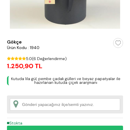
testt
Gökçe
Ürün Kodu : 1940
5.0
(6 Değerlendirme)
1.250,90 TL
Kutuda lila gül, pembe çadak gülleri ve beyaz papatyalar ile
hazırlanan kutuda çiçek aranjmanı
Stokta