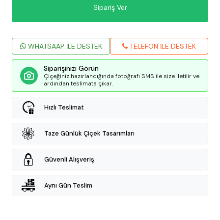
Sipariş Ver
WHATSAAP İLE DESTEK
TELEFON İLE DESTEK
Siparişinizi Görün
Çiçeğiniz hazırlandığında fotoğrafı SMS ile size iletilir ve
ardından teslimata çıkar.
Hızlı Teslimat
Taze Günlük Çiçek Tasarımları
Güvenli Alışveriş
Aynı Gün Teslim