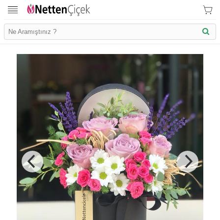
İletişim Bilgilerimiz
KVK Bilgilendirme
Ödeme Bllgileri