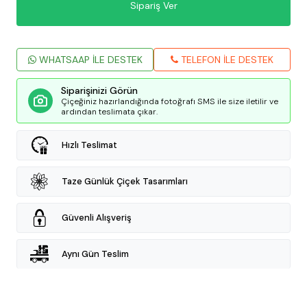
Sipariş Ver
WHATSAAP İLE DESTEK
TELEFON İLE DESTEK
Siparişinizi Görün
Çiçeğiniz hazırlandığında fotoğrafı SMS ile size iletilir ve
ardından teslimata çıkar.
Hızlı Teslimat
Taze Günlük Çiçek Tasarımları
Güvenli Alışveriş
Aynı Gün Teslim