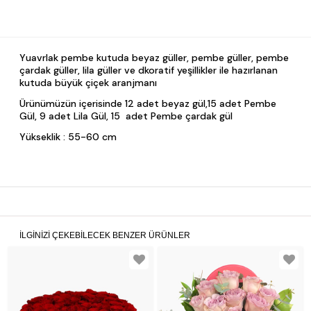
Yuavrlak pembe kutuda beyaz güller, pembe güller, pembe
çardak güller, lila güller ve dkoratif yeşillikler ile hazırlanan
kutuda büyük çiçek aranjmanı
Ürünümüzün içerisinde 12 adet beyaz gül,15 adet Pembe
Gül, 9 adet Lila Gül, 15 adet Pembe çardak gül
Yükseklik : 55-60 cm
İLGINIZI ÇEKEBILECEK BENZER ÜRÜNLER