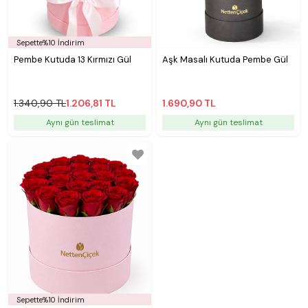
Sepette%10 İndirim
Pembe Kutuda 13 Kırmızı Gül
Aşk Masalı Kutuda Pembe Gül
1.340,90 TL
1.206,81 TL
1.690,90 TL
Aynı gün teslimat
Aynı gün teslimat
Sepette%10 İndirim