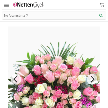
İletişim Bilgilerimiz
KVK Bilgilendirme
Ödeme Bllgileri