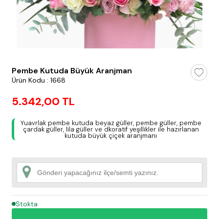
testt
Pembe Kutuda Büyük Aranjman
Ürün Kodu : 1668
5.342,00 TL
Yuavrlak pembe kutuda beyaz güller, pembe güller, pembe
çardak güller, lila güller ve dkoratif yeşillikler ile hazırlanan
kutuda büyük çiçek aranjmanı
Stokta