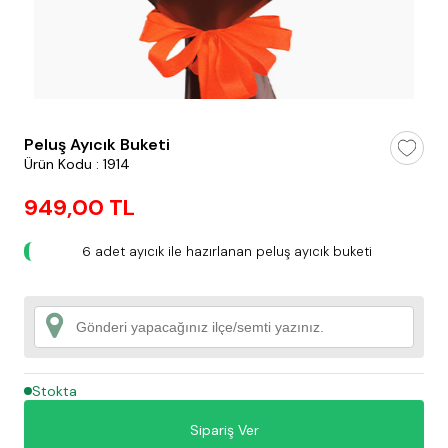
testt
Peluş Ayıcık Buketi
Ürün Kodu : 1914
949,00 TL
6 adet ayıcık ile hazırlanan peluş ayıcık buketi
Stokta
Sipariş Ver