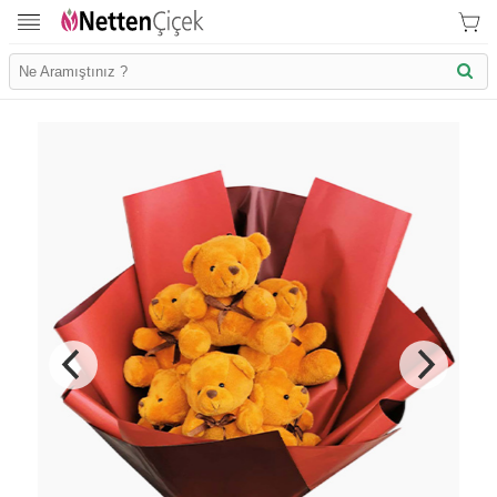
İletişim Bilgilerimiz
KVK Bilgilendirme
Ödeme Bllgileri