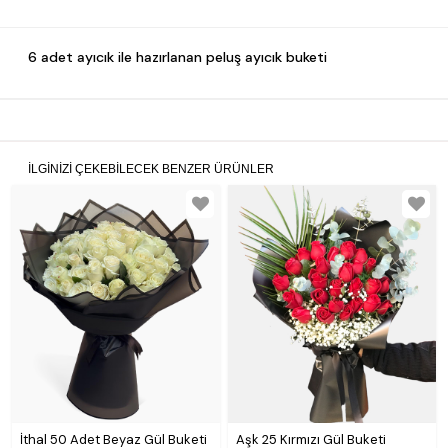
6 adet ayıcık ile hazırlanan peluş ayıcık buketi
İLGINIZI ÇEKEBILECEK BENZER ÜRÜNLER
İthal 50 Adet Beyaz Gül Buketi
Aşk 25 Kırmızı Gül Buketi