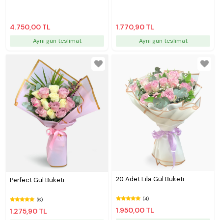
4.750,00 TL
1.770,90 TL
Aynı gün teslimat
Aynı gün teslimat
20 Adet Lila Gül Buketi
Perfect Gül Buketi
(4)
(6)
1.950,00 TL
1.275,90 TL