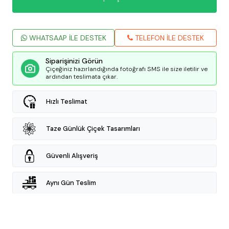
WHATSAAP İLE DESTEK
TELEFON İLE DESTEK
Siparişinizi Görün
Çiçeğiniz hazırlandığında fotoğrafı SMS ile size iletilir ve
ardından teslimata çıkar.
Hızlı Teslimat
Taze Günlük Çiçek Tasarımları
Güvenli Alışveriş
Aynı Gün Teslim