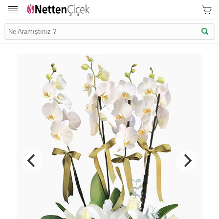
İletişim Bilgilerimiz
KVK Bilgilendirme
Ödeme Bllgileri