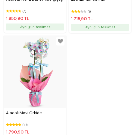
(4)
(1)
1.650,90 TL
1.715,90 TL
Aynı gün teslimat
Aynı gün teslimat
Alacalı Mavi Orkide
(10)
1.790,90 TL