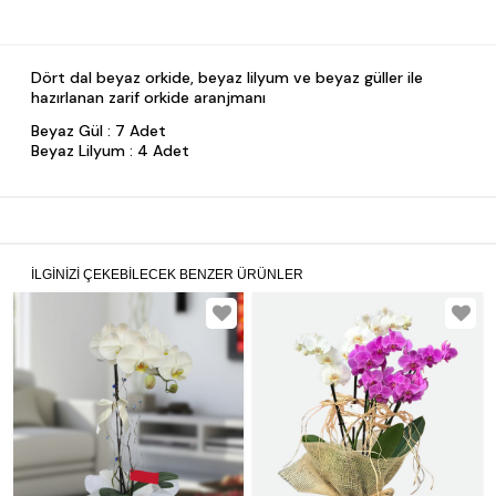
Dört dal beyaz orkide, beyaz lilyum ve beyaz güller ile
hazırlanan zarif orkide aranjmanı
Beyaz Gül : 7 Adet
Beyaz Lilyum : 4 Adet
İLGINIZI ÇEKEBILECEK BENZER ÜRÜNLER