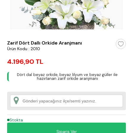
testt
Zarif Dört Dallı Orkide Aranjmanı
Ürün Kodu : 2010
4.196,90 TL
Dört dal beyaz orkide, beyaz lilyum ve beyaz güller ile
hazırlanan zarif orkide aranjmanı
Stokta
Sipariş Ver